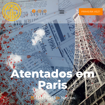
PRIMEIRA VEZ?
Atentados em
Paris
16/11/2015
Notícias