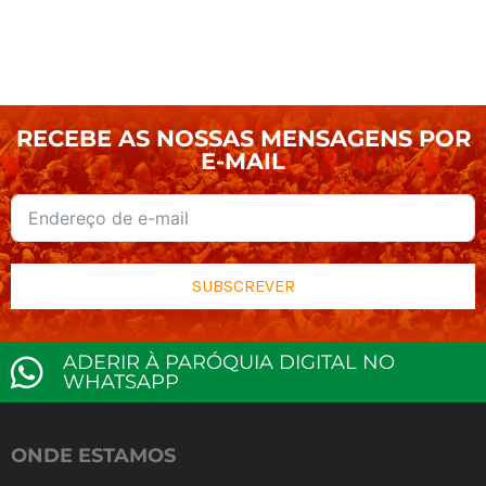
RECEBE AS NOSSAS MENSAGENS POR
E-MAIL
SUBSCREVER
ADERIR À PARÓQUIA DIGITAL NO
WHATSAPP
ONDE ESTAMOS