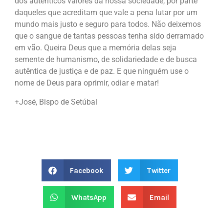
dos autênticos valores da nossa sociedade, por parte
daqueles que acreditam que vale a pena lutar por um
mundo mais justo e seguro para todos. Não deixemos
que o sangue de tantas pessoas tenha sido derramado
em vão. Queira Deus que a memória delas seja
semente de humanismo, de solidariedade e de busca
autêntica de justiça e de paz. E que ninguém use o
nome de Deus para oprimir, odiar e matar!
+José, Bispo de Setúbal
Facebook
Twitter
WhatsApp
Email