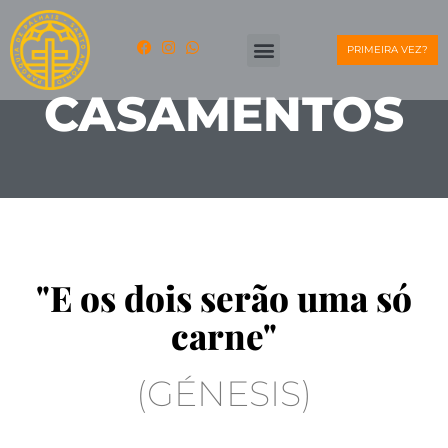
PRIMEIRA VEZ?
CASAMENTOS
"E os dois serão uma só
carne"
(GÉNESIS)