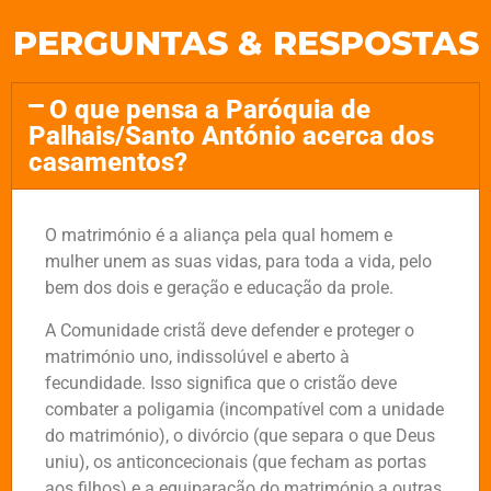
PERGUNTAS & RESPOSTAS
O que pensa a Paróquia de
Palhais/Santo António acerca dos
casamentos?
O matrimónio é a aliança pela qual homem e
mulher unem as suas vidas, para toda a vida, pelo
bem dos dois e geração e educação da prole.
A Comunidade cristã deve defender e proteger o
matrimónio uno, indissolúvel e aberto à
fecundidade. Isso significa que o cristão deve
combater a poligamia (incompatível com a unidade
do matrimónio), o divórcio (que separa o que Deus
uniu), os anticoncecionais (que fecham as portas
aos filhos) e a equiparação do matrimónio a outras