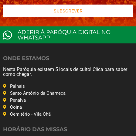
SUBSCREVER
ADERIR À PARÓQUIA DIGITAL NO
WHATSAPP
ONDE ESTAMOS
Nesta Paróquia existem 5 locais de culto! Clica para saber
como chegar.
Palhais
Santo António da Charneca
Penalva
Coina
Cemitério - Vila Chã
HORÁRIO DAS MISSAS