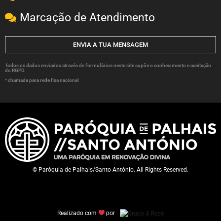
Marcação de Atendimento
ENVIA A TUA MENSAGEM
Todos os dados enviados através de formulários neste site supõe o conhecimento e aceitação
do RGPD.
* chamada para rede fixa nacional
© Paróquia de Palhais/Santo António. All Rights Reserved.
Realizado com
por