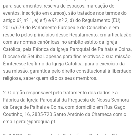
para sacramentos, reserva de espaços, marcação de
eventos, inscrição em cursos), são tratados nos termos do
artigo 6º, nº 1, e) e f) e 9º, nº 2, d) do Regulamento (EU)
2016/679 do Parlamento Europeu e do Conselho, e em
respeito pelos princípios desse Regulamento, em articulação
com as normas canónicas, no âmbito estrito da Igreja
Católica, pela Fábrica da Igreja Paroquial de Palhais e Coina,
Diocese de Setúbal, apenas para fins relativos à sua missão.
É interesse legítimo da Igreja Católica, para o exercício da
sua missão, garantida pelo direito constitucional à liberdade
religiosa, saber quem são os seus membros.
O órgão responsável pelo tratamento dos dados é a
Fábrica da Igreja Paroquial da Freguesia de Nossa Senhora
da Graça de Palhais e Coina, com domicílio em Rua Gago
Coutinho, 16, 2835-720 Santo António da Charneca com o
email geral@paroquia.pt.