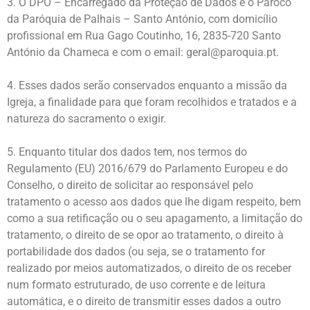
O DPO – Encarregado da Proteção de Dados é o Pároco
da Paróquia de Palhais – Santo António, com domicílio
profissional em Rua Gago Coutinho, 16, 2835-720 Santo
António da Charneca e com o email: geral@paroquia.pt.
Esses dados serão conservados enquanto a missão da
Igreja, a finalidade para que foram recolhidos e tratados e a
natureza do sacramento o exigir.
Enquanto titular dos dados tem, nos termos do
Regulamento (EU) 2016/679 do Parlamento Europeu e do
Conselho, o direito de solicitar ao responsável pelo
tratamento o acesso aos dados que lhe digam respeito, bem
como a sua retificação ou o seu apagamento, a limitação do
tratamento, o direito de se opor ao tratamento, o direito à
portabilidade dos dados (ou seja, se o tratamento for
realizado por meios automatizados, o direito de os receber
num formato estruturado, de uso corrente e de leitura
automática, e o direito de transmitir esses dados a outro