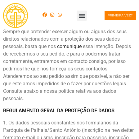
PRIMEIRA VEZ?
Sempre que pretender exercer algum ou alguns dos seus
direitos relacionados com a proteção dos seus dados
pessoais, basta que nos
comunique
essa intenção. Depois
de recebermos o seu pedido, e para o podermos tratar
corretamente, entraremos em contacto consigo, por isso
pedimos-lhe que nos forneça os seus contactos.
Atenderemos ao seu pedido assim que possível, a não ser
que estejamos impedidos de o fazer por questões legais.
Consulte abaixo a nossa política relativa aos dados
pessoais.
REGULAMENTO GERAL DA PROTEÇÃO DE DADOS
Os dados pessoais constantes nos formulários da
Paróquia de Palhais/Santo António (inscrição na newsletter
formato e-mail ou sms, inscrição para passeios, inscrição