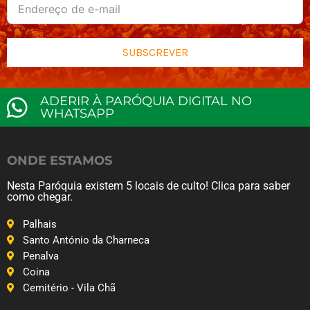
SUBSCREVER
ADERIR À PARÓQUIA DIGITAL NO
WHATSAPP
ONDE ESTAMOS
Nesta Paróquia existem 5 locais de culto! Clica para saber
como chegar.
Palhais
Santo António da Charneca
Penalva
Coina
Cemitério - Vila Chã