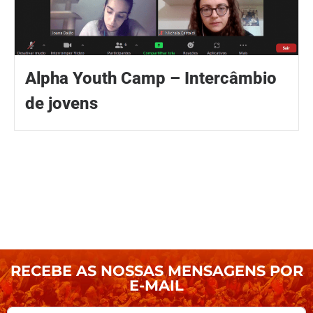
Alpha Youth Camp – Intercâmbio
de jovens
RECEBE AS NOSSAS MENSAGENS POR
E-MAIL