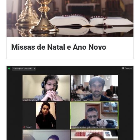
Missas de Natal e Ano Novo