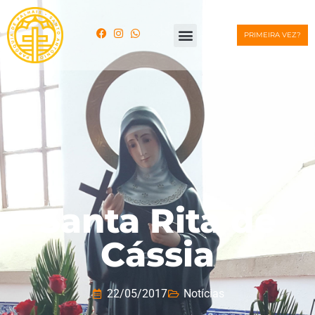
PRIMEIRA VEZ?
Santa Rita de
Cássia
22/05/2017
Notícias