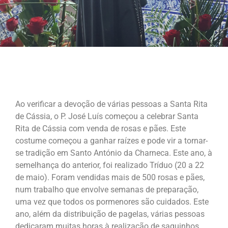
Ao verificar a devoção de várias pessoas a Santa Rita
de Cássia, o P. José Luís começou a celebrar Santa
Rita de Cássia com venda de rosas e pães. Este
costume começou a ganhar raízes e pode vir a tornar-
se tradição em Santo António da Charneca. Este ano, à
semelhança do anterior, foi realizado Tríduo (20 a 22
de maio). Foram vendidas mais de 500 rosas e pães,
num trabalho que envolve semanas de preparação,
uma vez que todos os pormenores são cuidados. Este
ano, além da distribuição de pagelas, várias pessoas
dedicaram muitas horas à realização de saquinhos