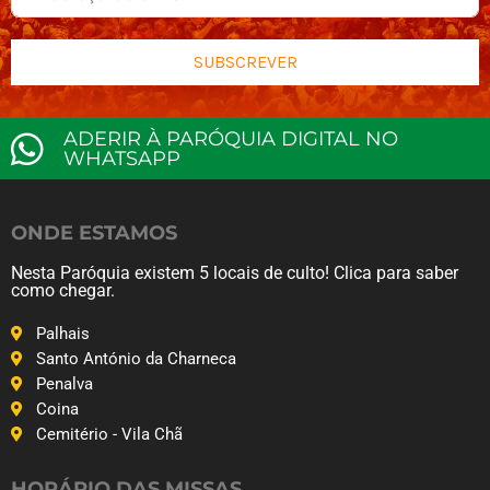
SUBSCREVER
ADERIR À PARÓQUIA DIGITAL NO
WHATSAPP
ONDE ESTAMOS
Nesta Paróquia existem 5 locais de culto! Clica para saber
como chegar.
Palhais
Santo António da Charneca
Penalva
Coina
Cemitério - Vila Chã
HORÁRIO DAS MISSAS