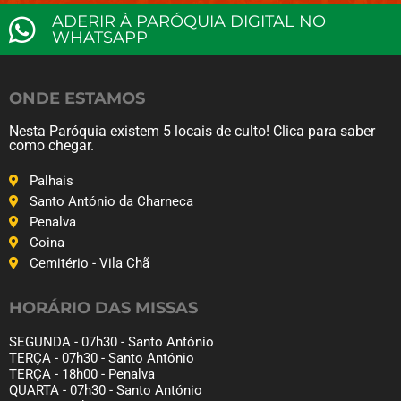
ADERIR À PARÓQUIA DIGITAL NO
WHATSAPP
ONDE ESTAMOS
Nesta Paróquia existem 5 locais de culto! Clica para saber
como chegar.
Palhais
Santo António da Charneca
Penalva
Coina
Cemitério - Vila Chã
HORÁRIO DAS MISSAS
SEGUNDA - 07h30 - Santo António
TERÇA - 07h30 - Santo António
TERÇA - 18h00 - Penalva
QUARTA - 07h30 - Santo António