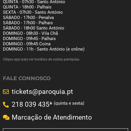
QUINTA - 07h30 - Santo António
QUINTA - 18h00 - Palhais
SEXTA - 07h30 - Santo António
SÁBADO - 17h00 - Penalva
SÁBADO - 17h00 - Palhais
SÁBADO - 18h00 Santo António
DOMINGO - 08h30 - Vila Chã
DOMINGO - 09h45 - Palhais
DOMINGO - 09h45 Coina
DOMINGO - 11h - Santo António (e online)
Clique aqui para ver horários de outras paróquias.
FALE CONNOSCO
tickets@paroquia.pt
(quinta e sexta)
218 039 435*
Marcação de Atendimento