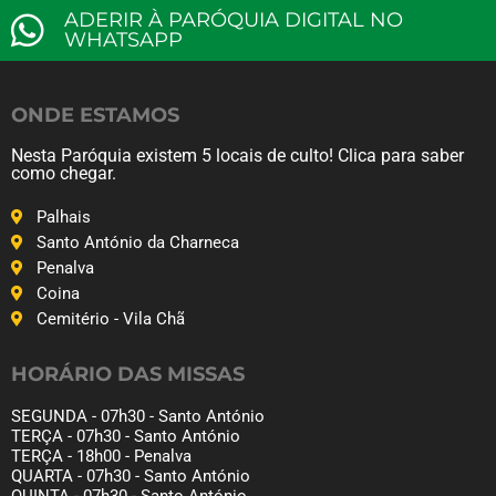
ADERIR À PARÓQUIA DIGITAL NO
WHATSAPP
ONDE ESTAMOS
Nesta Paróquia existem 5 locais de culto! Clica para saber
como chegar.
Palhais
Santo António da Charneca
Penalva
Coina
Cemitério - Vila Chã
HORÁRIO DAS MISSAS
SEGUNDA - 07h30 - Santo António
TERÇA - 07h30 - Santo António
TERÇA - 18h00 - Penalva
QUARTA - 07h30 - Santo António