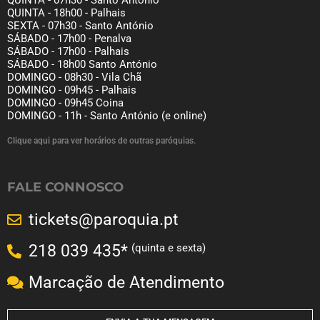
QUINTA - 07h30 - Santo António
QUINTA - 18h00 - Palhais
SEXTA - 07h30 - Santo António
SÁBADO - 17h00 - Penalva
SÁBADO - 17h00 - Palhais
SÁBADO - 18h00 Santo António
DOMINGO - 08h30 - Vila Chã
DOMINGO - 09h45 - Palhais
DOMINGO - 09h45 Coina
DOMINGO - 11h - Santo António (e online)
Clique aqui para ver horários de outras paróquias.
FALE CONNOSCO
tickets@paroquia.pt
(quinta e sexta)
218 039 435*
Marcação de Atendimento