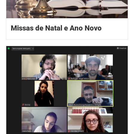
Missas de Natal e Ano Novo