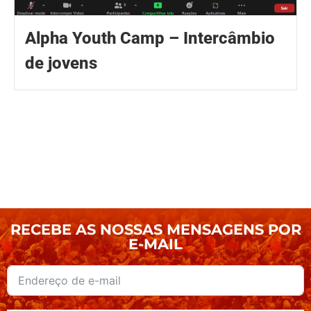
Alpha Youth Camp – Intercâmbio
de jovens
RECEBE AS NOSSAS MENSAGENS POR
E-MAIL