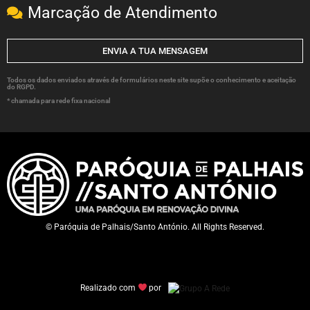
Marcação de Atendimento
ENVIA A TUA MENSAGEM
Todos os dados enviados através de formulários neste site supõe o conhecimento e aceitação
do RGPD.
* chamada para rede fixa nacional
© Paróquia de Palhais/Santo António. All Rights Reserved.
Realizado com
por