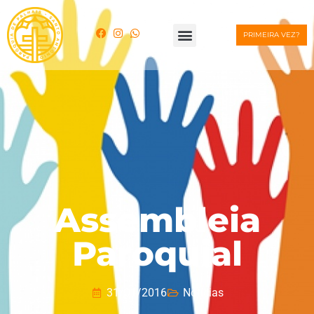
PRIMEIRA VEZ?
Assembleia
Paroquial
31/01/2016
Notícias