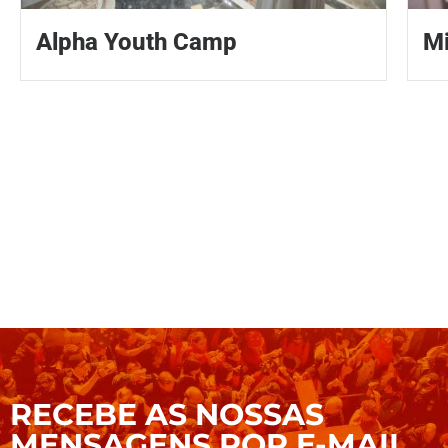
Alpha Youth Camp
Mi
RECEBE AS NOSSAS
MENSAGENS POR E-MAIL