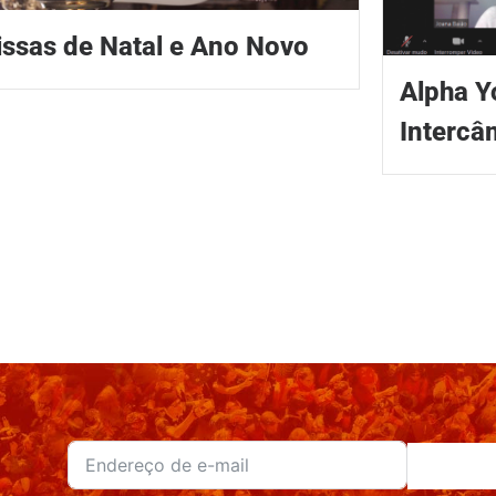
ssas de Natal e Ano Novo
Alpha Y
Intercâ