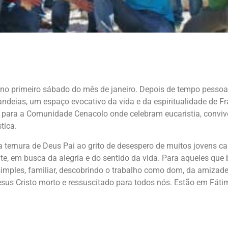
no primeiro sábado do mês de janeiro. Depois de tempo pessoa
ndeias, um espaço evocativo da vida e da espiritualidade de Fr
se para a Comunidade Cenacolo onde celebram eucaristia, convi
tica.
ternura de Deus Pai ao grito de desespero de muitos jovens c
te, em busca da alegria e do sentido da vida. Para aqueles que
imples, familiar, descobrindo o trabalho como dom, da amizade 
esus Cristo morto e ressuscitado para todos nós. Estão em Fát