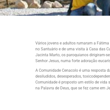
Vários jovens e adultos rumaram a Fátima 
no Santuário e de uma visita à Casa das Ca
Jacinta Marto, os paroquianos dirigiram-
Senhor Jesus, numa forte adoração eucarís
A Comunidade Cenacolo é uma resposta da 
desiludidos, desesperados, toxicodependen
Comunidade é proposto um estilo de vida s
na Palavra de Deus, que se fez carne em J