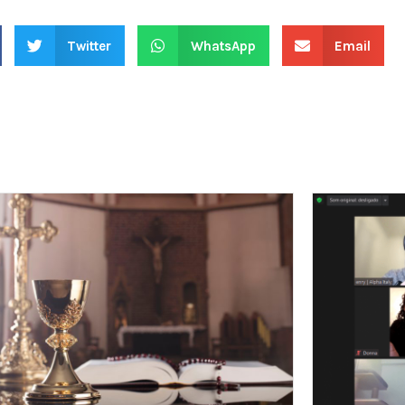
Twitter
WhatsApp
Email