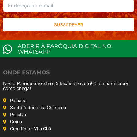
SUBSCREVER
ADERIR À PARÓQUIA DIGITAL NO
WHATSAPP
ONDE ESTAMOS
Nesta Paróquia existem 5 locais de culto! Clica para saber
como chegar.
Palhais
Santo António da Charneca
Penalva
Coina
Cemitério - Vila Chã