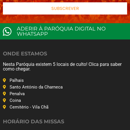
SUBSCREVER
ADERIR À PARÓQUIA DIGITAL NO
WHATSAPP
ONDE ESTAMOS
Nesta Paróquia existem 5 locais de culto! Clica para saber
como chegar.
Palhais
Santo António da Charneca
Penalva
Coina
Cemitério - Vila Chã
HORÁRIO DAS MISSAS