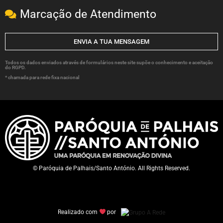
Marcação de Atendimento
ENVIA A TUA MENSAGEM
Todos os dados enviados através de formulários neste site supõe o conhecimento e aceitação
do RGPD.
* chamada para rede fixa nacional
© Paróquia de Palhais/Santo António. All Rights Reserved.
Realizado com
por