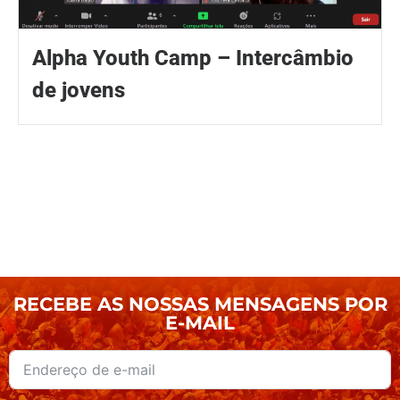
Alpha Youth Camp – Intercâmbio
de jovens
RECEBE AS NOSSAS MENSAGENS POR
E-MAIL