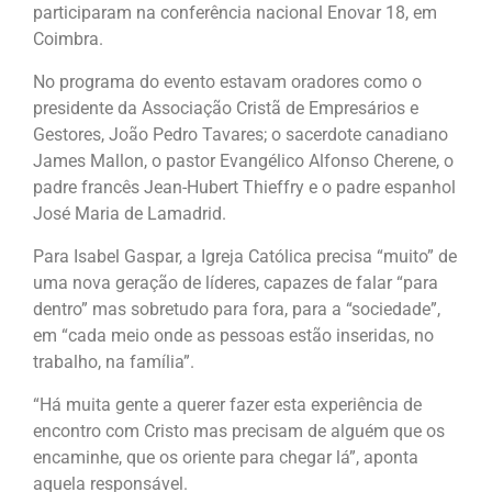
participaram na conferência nacional Enovar 18, em
Coimbra.
No programa do evento estavam oradores como o
presidente da Associação Cristã de Empresários e
Gestores, João Pedro Tavares; o sacerdote canadiano
James Mallon, o pastor Evangélico Alfonso Cherene, o
padre francês Jean-Hubert Thieffry e o padre espanhol
José Maria de Lamadrid.
Para Isabel Gaspar, a Igreja Católica precisa “muito” de
uma nova geração de líderes, capazes de falar “para
dentro” mas sobretudo para fora, para a “sociedade”,
em “cada meio onde as pessoas estão inseridas, no
trabalho, na família”.
“Há muita gente a querer fazer esta experiência de
encontro com Cristo mas precisam de alguém que os
encaminhe, que os oriente para chegar lá”, aponta
aquela responsável.