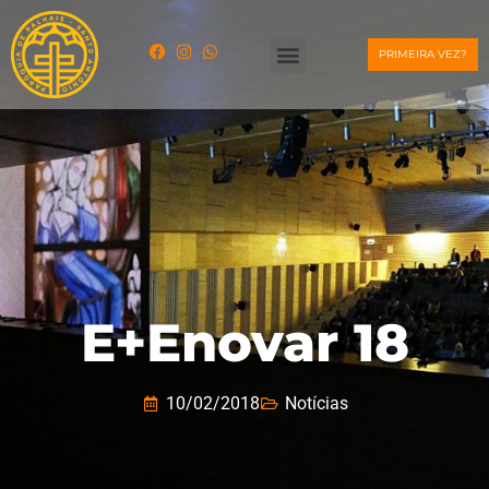
PRIMEIRA VEZ?
E+Enovar 18
10/02/2018
Notícias