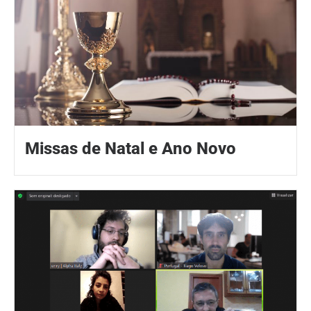
Missas de Natal e Ano Novo