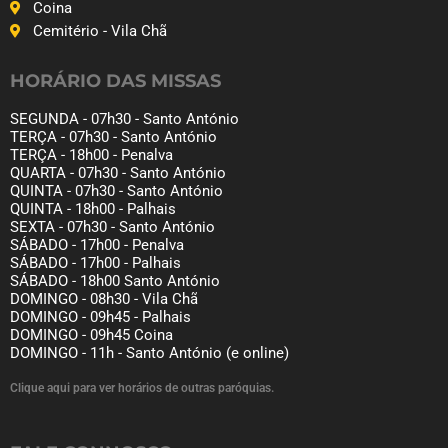
Coina
Cemitério - Vila Chã
HORÁRIO DAS MISSAS
SEGUNDA - 07h30 - Santo António
TERÇA - 07h30 - Santo António
TERÇA - 18h00 - Penalva
QUARTA - 07h30 - Santo António
QUINTA - 07h30 - Santo António
QUINTA - 18h00 - Palhais
SEXTA - 07h30 - Santo António
SÁBADO - 17h00 - Penalva
SÁBADO - 17h00 - Palhais
SÁBADO - 18h00 Santo António
DOMINGO - 08h30 - Vila Chã
DOMINGO - 09h45 - Palhais
DOMINGO - 09h45 Coina
DOMINGO - 11h - Santo António (e online)
Clique aqui para ver horários de outras paróquias.