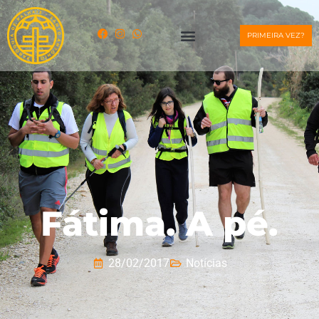
PRIMEIRA VEZ?
Fátima. A pé.
28/02/2017
Notícias