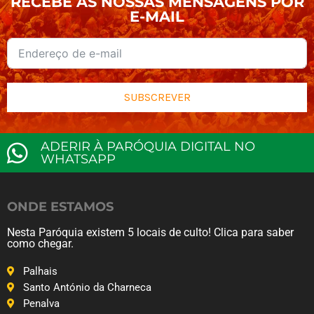
RECEBE AS NOSSAS MENSAGENS POR
E-MAIL
SUBSCREVER
ADERIR À PARÓQUIA DIGITAL NO
WHATSAPP
ONDE ESTAMOS
Nesta Paróquia existem 5 locais de culto! Clica para saber
como chegar.
Palhais
Santo António da Charneca
Penalva