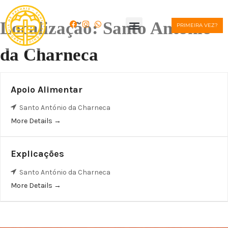
Localização:
Santo António
PRIMEIRA VEZ?
da Charneca
Apoio Alimentar
Santo António da Charneca
More Details
Explicações
Santo António da Charneca
More Details