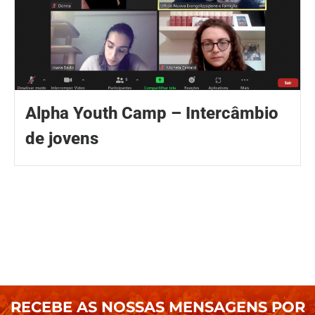
Alpha Youth Camp – Intercâmbio
de jovens
RECEBE AS NOSSAS MENSAGENS POR