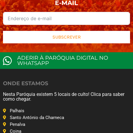
E-MAIL
SUBSCREVER
ADERIR À PARÓQUIA DIGITAL NO
WHATSAPP
ONDE ESTAMOS
Nesta Paróquia existem 5 locais de culto! Clica para saber
como chegar.
Palhais
Santo António da Charneca
Penalva
Coina