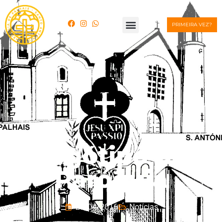
PRIMEIRA VEZ?
Logótipo da
Paróquia
23/04/2016
Notícias