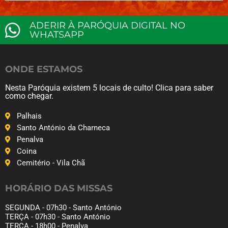
ADERIR À PARÓQUIA DIGITAL NO
WHATSAPP
ONDE ESTAMOS
Nesta Paróquia existem 5 locais de culto! Clica para saber
como chegar.
Palhais
Santo António da Charneca
Penalva
Coina
Cemitério - Vila Chã
HORÁRIO DAS MISSAS
SEGUNDA - 07h30 - Santo António
TERÇA - 07h30 - Santo António
TERÇA - 18h00 - Penalva