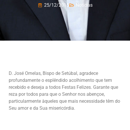
25/12/2015
Notícias
D. José Ornelas, Bispo de Setúbal, agradece
profundamente o esplêndido acolhimento que tem
recebido e deseja a todos Festas Felizes. Garante que
reza por todos para que o Senhor nos abençoe,
particularmente àqueles que mais necessidade têm do
Seu amor e da Sua misericórdia.