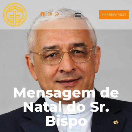
PRIMEIRA VEZ?
Mensagem de
Natal do Sr.
Bispo