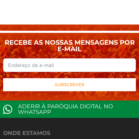
RECEBE AS NOSSAS MENSAGENS POR
E-MAIL
SUBSCREVER
ADERIR À PARÓQUIA DIGITAL NO
WHATSAPP
ONDE ESTAMOS