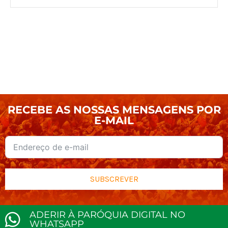
RECEBE AS NOSSAS MENSAGENS POR
E-MAIL
SUBSCREVER
ADERIR À PARÓQUIA DIGITAL NO
WHATSAPP