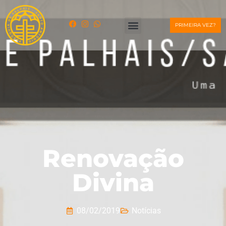
PRIMEIRA VEZ?
Renovação
Divina
08/02/2019
Notícias