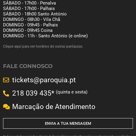
SÁBADO - 17h00 - Penalva
SÁBADO - 17h00 - Palhais
SÁBADO - 18h00 Santo António
DOMINGO - 08h30 - Vila Chã
DOMINGO - 09h45 - Palhais
DOMINGO - 09h45 Coina
DOMINGO - 11h - Santo António (e online)
Clique aqui para ver horários de outras paróquias.
FALE CONNOSCO
tickets@paroquia.pt
(quinta e sexta)
218 039 435*
Marcação de Atendimento
ENVIA A TUA MENSAGEM