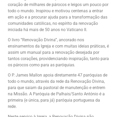
coração de milhares de párocos e leigos um pouco por
todo o mundo. Inspirou e motivou centenas a entrar
em ação e a procurar ajuda para a transformação das
comunidades católicas, no espírito da renovação
iniciada há mais de 50 anos no Vaticano II.
O livro “Renovação Divina”, ancorado nos
ensinamentos da Igreja e com muitas ideias práticas, é
assim um manual para a renovação desejada por
tantos corações, providenciando inspiração, tanto para
os párocos como para as paróquias.
O P. James Mallon apoia diretamente 47 paróquias de
todo o mundo, através da rede da Renovação Divina,
para que saiam da pastoral de manutenção e entrem
na Missão. A Paróquia de Palhais/Santo António é a
primeira (e única, para já) paróquia portuguesa da
rede.
Neste serviço à Igreja, a Renovação Divina não