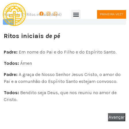
Etapa 1 de 11 - Ritos iniciais (de pé)
PRIMEIRA VEZ?
9%
Ritos iniciais
de pé
Padre:
Em nome do Pai e do Filho e do Espírito Santo.
Todos:
Ámen
Padre:
A graça de Nosso Senhor Jesus Cristo, o amor do
Pai e a comunhão do Espírito Santo estejam convosco.
Todos:
Bendito seja Deus, que nos reuniu no amor de
Cristo.
Avançar