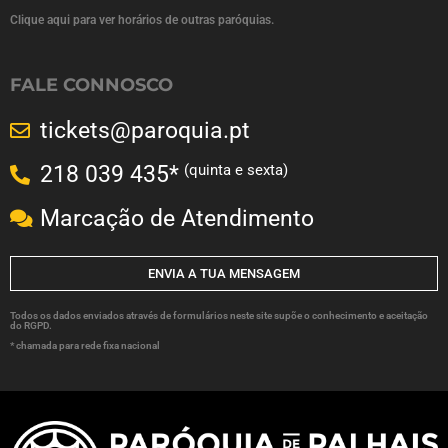
Clique aqui para ver horários de outras paróquias.
FALE CONNOSCO
tickets@paroquia.pt
(quinta e sexta)
218 039 435*
Marcação de Atendimento
ENVIA A TUA MENSAGEM
Todos os dados enviados através de formulários neste site supõe o conhecimento e aceitação
do RGPD.
* chamada para rede fixa nacional