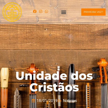
PRIMEIRA VEZ?
Unidade dos
Cristãos
18/01/2019
Notícias