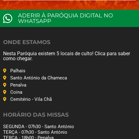
ADERIR À PARÓQUIA DIGITAL NO
WHATSAPP
ONDE ESTAMOS
Nesta Paróquia existem 5 locais de culto! Clica para saber
como chegar.
Palhais
Santo António da Charneca
Penalva
Coina
Cemitério - Vila Chã
HORÁRIO DAS MISSAS
SEGUNDA - 07h30 - Santo António
TERÇA - 07h30 - Santo António
TERÇA - 18h00 - Penalva