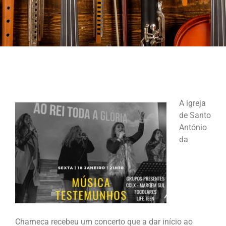
A igreja
de Santo
António
da
Charneca recebeu um concerto que a dar início ao