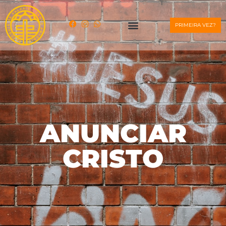
PRIMEIRA VEZ?
ANUNCIAR
CRISTO