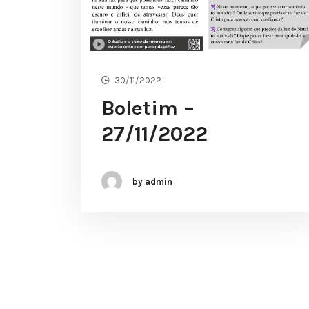
30/11/2022
Boletim –
27/11/2022
by admin