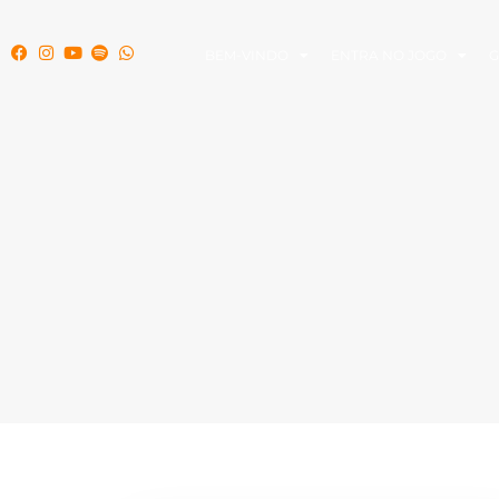
BEM-VINDO
ENTRA NO JOGO
G