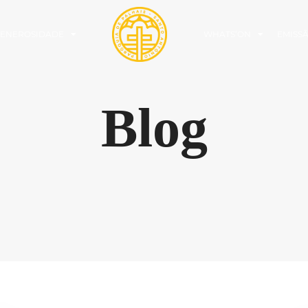
ENEROSIDADE
WHATS’ON
EMISS
Blog