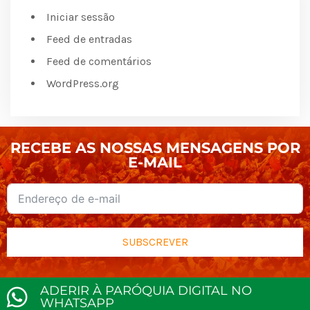
Iniciar sessão
Feed de entradas
Feed de comentários
WordPress.org
RECEBE AS NOSSAS MENSAGENS POR
E-MAIL
SUBSCREVER
ADERIR À PARÓQUIA DIGITAL NO
WHATSAPP