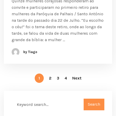
Quinze mulheres corajosas responderam ao
convite e participaram no primeiro retiro para
mulheres da Paróquia de Palhais / Santo António
na tarde do passado dia 22 de Julho. “Eu escolho
o céu!” foi o tema deste retiro, onde ao longo da
tarde, se falou da vida de duas mulheres com
grande da bíblia: a mulher …
by Tiago
1
2
3
4
Next