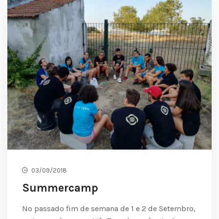
03/09/2018
Summercamp
No passado fim de semana de 1 e 2 de Setembro,