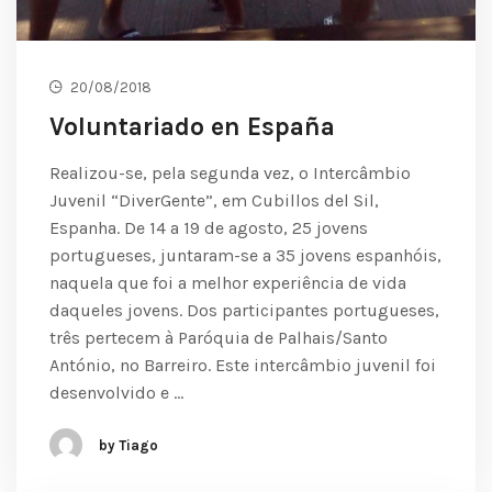
20/08/2018
Voluntariado en España
Realizou-se, pela segunda vez, o Intercâmbio
Juvenil “DiverGente”, em Cubillos del Sil,
Espanha. De 14 a 19 de agosto, 25 jovens
portugueses, juntaram-se a 35 jovens espanhóis,
naquela que foi a melhor experiência de vida
daqueles jovens. Dos participantes portugueses,
três pertecem à Paróquia de Palhais/Santo
António, no Barreiro. Este intercâmbio juvenil foi
desenvolvido e …
by Tiago